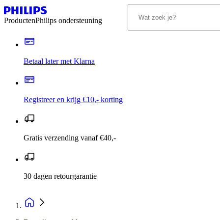
Producten
Philips ondersteuning
Betaal later met Klarna
Registreer en krijg €10,- korting
Gratis verzending vanaf €40,-
30 dagen retourgarantie