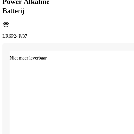
Power Alkaline
Batterij
LR6P24P/37
Niet meer leverbaar