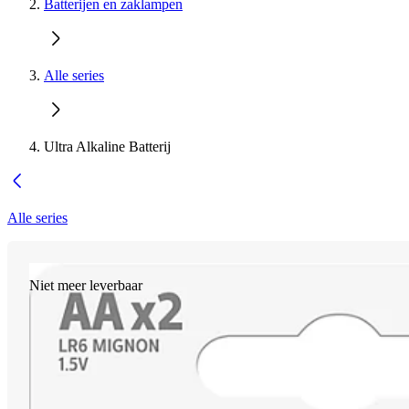
Batterijen en zaklampen
Alle series
Ultra Alkaline Batterij
Alle series
Niet meer leverbaar