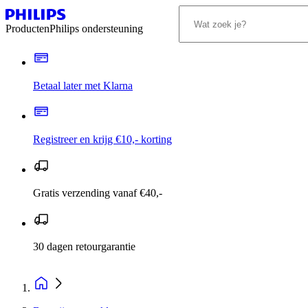
Producten
Philips ondersteuning
Betaal later met Klarna
Registreer en krijg €10,- korting
Gratis verzending vanaf €40,-
30 dagen retourgarantie