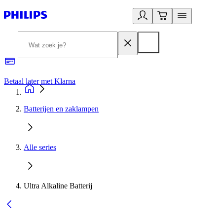
Betaal later met Klarna
R
Batterijen en zaklampen
Alle series
Ultra Alkaline Batterij