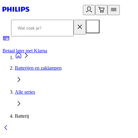
Betaal later met Klarna
R
Batterijen en zaklampen
Alle series
Batterij