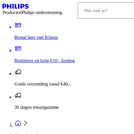
Producten
Philips ondersteuning
Betaal later met Klarna
Registreer en krijg €10,- korting
Gratis verzending vanaf €40,-
30 dagen retourgarantie