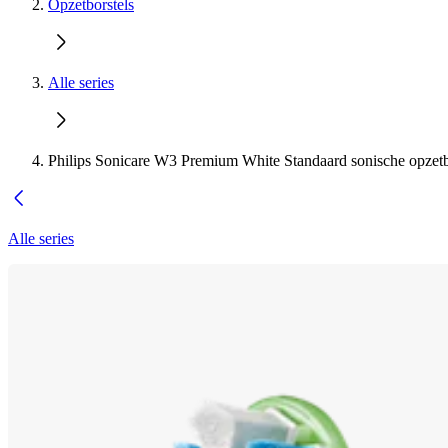
Opzetborstels
Alle series
Philips Sonicare W3 Premium White Standaard sonische opzetb
Alle series