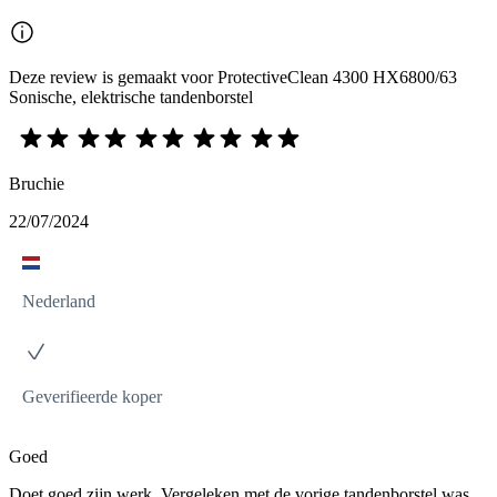
Deze review is gemaakt voor ProtectiveClean 4300 HX6800/63
Sonische, elektrische tandenborstel
Bruchie
22/07/2024
Nederland
Geverifieerde koper
Goed
Doet goed zijn werk. Vergeleken met de vorige tandenborstel was