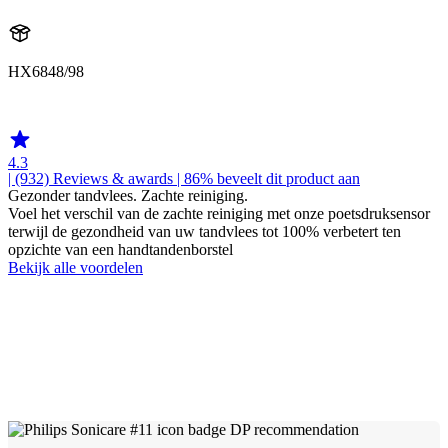
HX6848/98
HX680Q
4.3
| (932)
Reviews & awards
| 86% beveelt dit product aan
Gezonder tandvlees. Zachte reiniging.
Voel het verschil van de zachte reiniging met onze poetsdruksensor
terwijl de gezondheid van uw tandvlees tot 100% verbetert ten
opzichte van een handtandenborstel
Bekijk alle voordelen