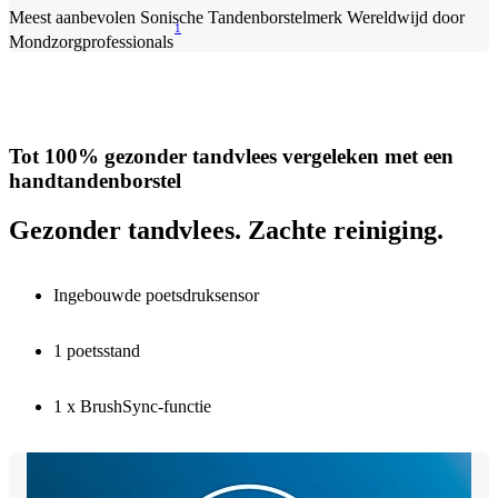
Meest aanbevolen Sonische Tandenborstelmerk Wereldwijd door
1
Mondzorgprofessionals
Tot 100% gezonder tandvlees vergeleken met een
handtandenborstel
Gezonder tandvlees. Zachte reiniging.
Ingebouwde poetsdruksensor
1 poetsstand
1 x BrushSync-functie