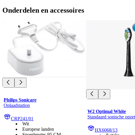
Onderdelen en accessoires
Philips Sonicare
Oplaadstation
W2 Optimal White
Standaard sonische opzet
CRP241/01
Wit
Europese landen
HX6068/13
Snoerlengte: 95 CM