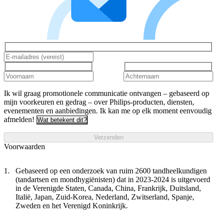
Ik wil graag promotionele communicatie ontvangen – gebaseerd op
mijn voorkeuren en gedrag – over Philips-producten, diensten,
evenementen en aanbiedingen. Ik kan me op elk moment eenvoudig
afmelden!
Wat betekent dit?
Verzenden
Voorwaarden
Gebaseerd op een onderzoek van ruim 2600 tandheelkundigen
(tandartsen en mondhygiënisten) dat in 2023-2024 is uitgevoerd
in de Verenigde Staten, Canada, China, Frankrijk, Duitsland,
Italië, Japan, Zuid-Korea, Nederland, Zwitserland, Spanje,
Zweden en het Verenigd Koninkrijk.