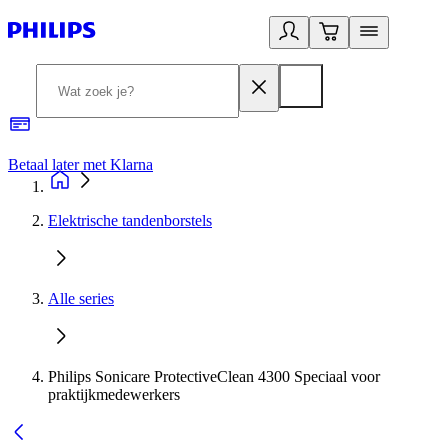
Betaal later met Klarna
R
Elektrische tandenborstels
Alle series
Philips Sonicare ProtectiveClean 4300 Speciaal voor
praktijkmedewerkers