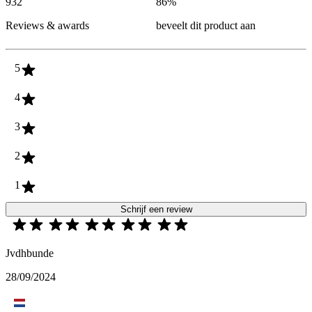
932
86
%
Reviews & awards
beveelt dit product aan
5
4
3
2
1
Schrijf een review
Jvdhbunde
28/09/2024