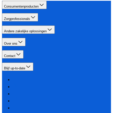
Consumentenproducten
Zorgprofessionals
Andere zakelijke oplossingen
Over ons
Contact
Blijf up-to-date