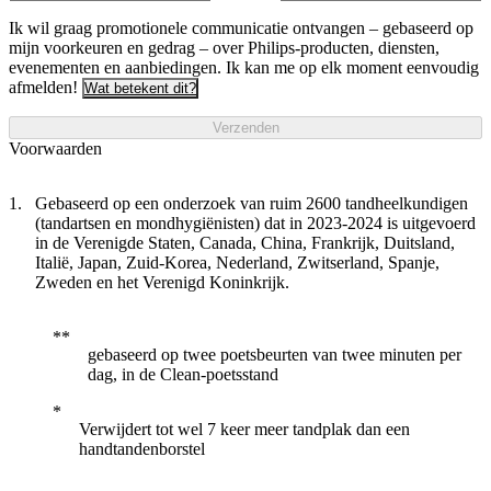
Ik wil graag promotionele communicatie ontvangen – gebaseerd op
mijn voorkeuren en gedrag – over Philips-producten, diensten,
evenementen en aanbiedingen. Ik kan me op elk moment eenvoudig
afmelden!
Wat betekent dit?
Verzenden
Voorwaarden
Gebaseerd op een onderzoek van ruim 2600 tandheelkundigen
(tandartsen en mondhygiënisten) dat in 2023-2024 is uitgevoerd
in de Verenigde Staten, Canada, China, Frankrijk, Duitsland,
Italië, Japan, Zuid-Korea, Nederland, Zwitserland, Spanje,
Zweden en het Verenigd Koninkrijk.
gebaseerd op twee poetsbeurten van twee minuten per
dag, in de Clean-poetsstand
Verwijdert tot wel 7 keer meer tandplak dan een
handtandenborstel