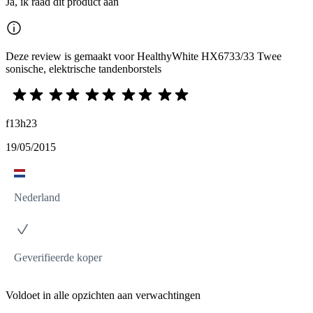
Ja, ik raad dit product aan
Deze review is gemaakt voor HealthyWhite HX6733/33 Twee
sonische, elektrische tandenborstels
f13h23
19/05/2015
Nederland
Geverifieerde koper
Voldoet in alle opzichten aan verwachtingen