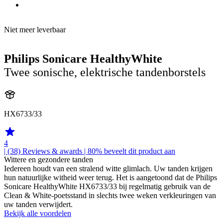
Niet meer leverbaar
Philips Sonicare HealthyWhite
Twee sonische, elektrische tandenborstels
HX6733/33
4
| (38)
Reviews & awards
| 80% beveelt dit product aan
Wittere en gezondere tanden
Iedereen houdt van een stralend witte glimlach. Uw tanden krijgen
hun natuurlijke witheid weer terug. Het is aangetoond dat de Philips
Sonicare HealthyWhite HX6733/33 bij regelmatig gebruik van de
Clean & White-poetsstand in slechts twee weken verkleuringen van
uw tanden verwijdert.
Bekijk alle voordelen