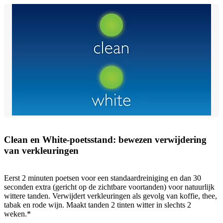
Clean en White-poetsstand: bewezen verwijdering
van verkleuringen
Eerst 2 minuten poetsen voor een standaardreiniging en dan 30
seconden extra (gericht op de zichtbare voortanden) voor natuurlijk
wittere tanden. Verwijdert verkleuringen als gevolg van koffie, thee,
tabak en rode wijn. Maakt tanden 2 tinten witter in slechts 2
weken.*