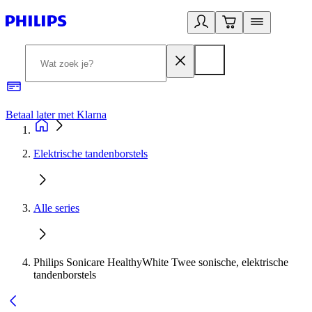
Betaal later met Klarna
R
Elektrische tandenborstels
Alle series
Philips Sonicare HealthyWhite Twee sonische, elektrische
tandenborstels