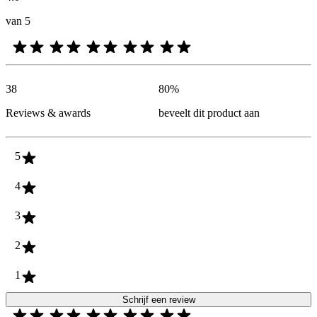
van 5
38
80
%
Reviews & awards
beveelt dit product aan
5
4
3
2
1
Schrijf een review