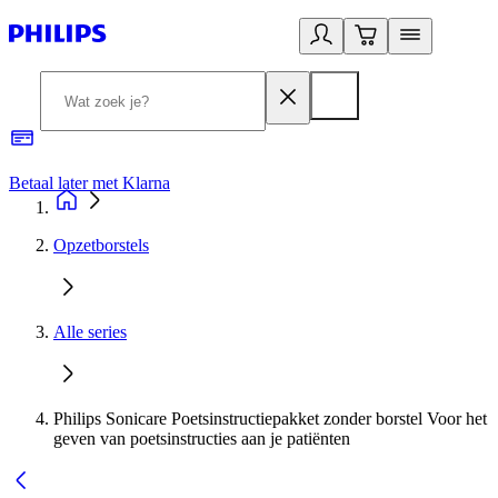
Betaal later met Klarna
R
Opzetborstels
Alle series
Philips Sonicare Poetsinstructiepakket zonder borstel Voor het
geven van poetsinstructies aan je patiënten