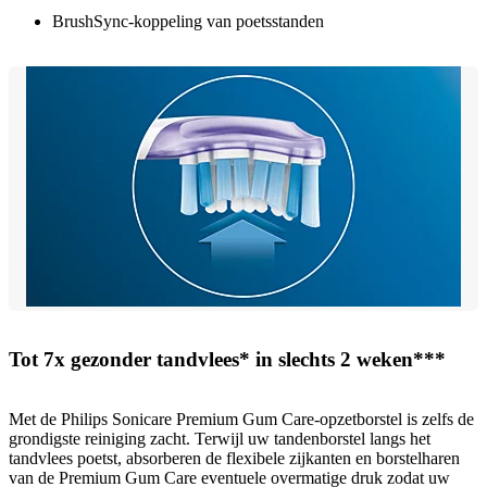
BrushSync-koppeling van poetsstanden
Tot 7x gezonder tandvlees* in slechts 2 weken***
Met de Philips Sonicare Premium Gum Care-opzetborstel is zelfs de
grondigste reiniging zacht. Terwijl uw tandenborstel langs het
tandvlees poetst, absorberen de flexibele zijkanten en borstelharen
van de Premium Gum Care eventuele overmatige druk zodat uw