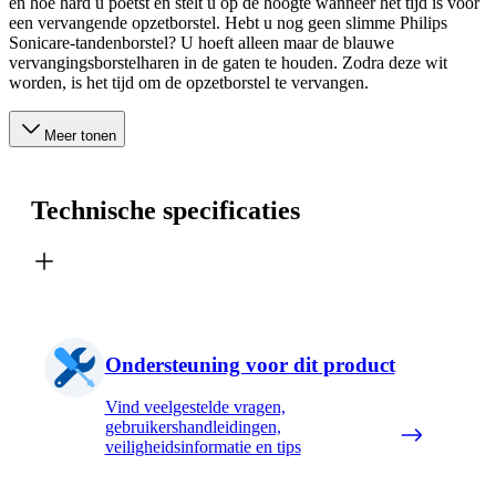
en hoe hard u poetst en stelt u op de hoogte wanneer het tijd is voor
een vervangende opzetborstel. Hebt u nog geen slimme Philips
Sonicare-tandenborstel? U hoeft alleen maar de blauwe
vervangingsborstelharen in de gaten te houden. Zodra deze wit
worden, is het tijd om de opzetborstel te vervangen.
Meer tonen
Technische specificaties
Ondersteuning voor dit product
Vind veelgestelde vragen,
gebruikershandleidingen,
veiligheidsinformatie en tips