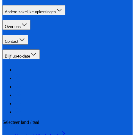
Andere zakelijke oplossingen
Over ons
Contact
Blijf up-to-date
Selecteer land / taal