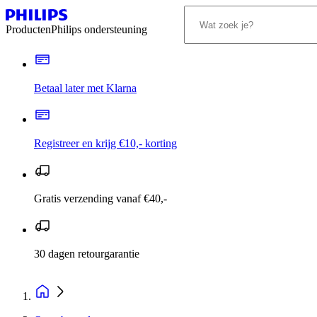
Producten
Philips ondersteuning
Betaal later met Klarna
Registreer en krijg €10,- korting
Gratis verzending vanaf €40,-
30 dagen retourgarantie