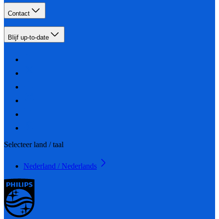
Contact
Blijf up-to-date
Selecteer land / taal
Nederland / Nederlands