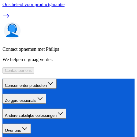
Ons beleid voor productgarantie
Contact opnemen met Philips
We helpen u graag verder.
Contacteer ons
Consumentenproducten
Zorgprofessionals
Andere zakelijke oplossingen
Over ons