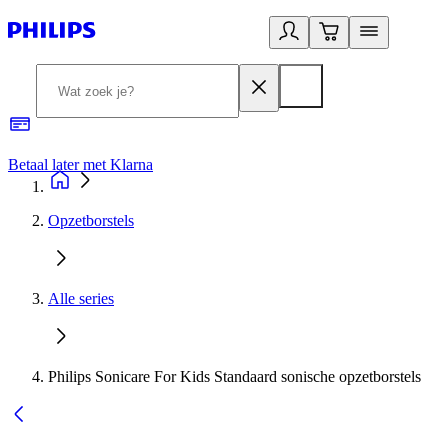
Betaal later met Klarna
R
Opzetborstels
Alle series
Philips Sonicare For Kids Standaard sonische opzetborstels