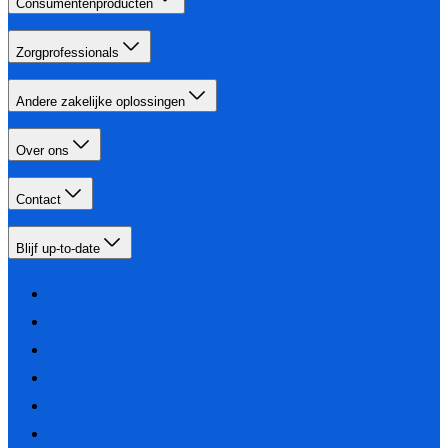
Consumentenproducten
Zorgprofessionals
Andere zakelijke oplossingen
Over ons
Contact
Blijf up-to-date