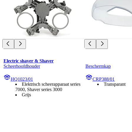
Electric shaver & Shaver
Scheerhoofdhouder
Beschermkap
HQ1023/01
CRP388/01
Elektrisch scheerapparaat series
Transparant
7000, Shaver series 3000
Grijs