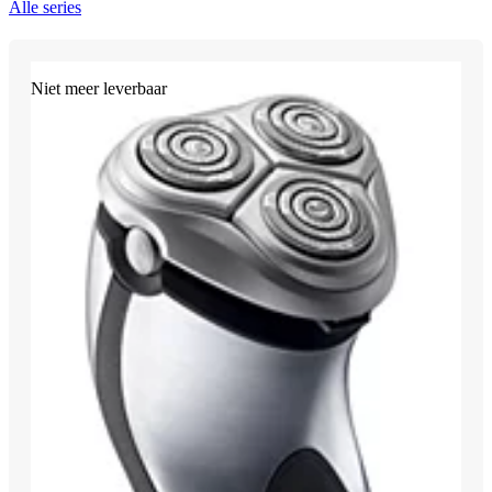
Alle series
Niet meer leverbaar