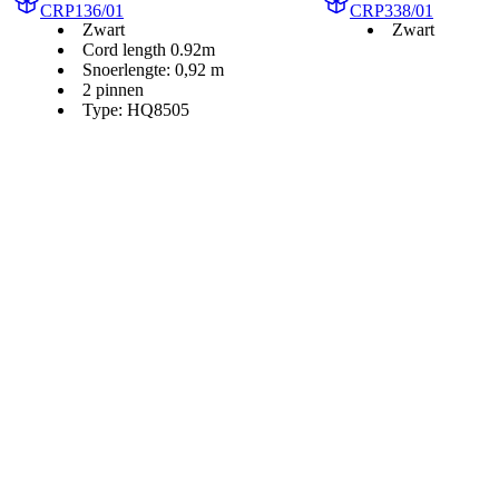
CRP136/01
CRP338/01
Zwart
Zwart
Cord length 0.92m
Snoerlengte: 0,92 m
2 pinnen
Type: HQ8505