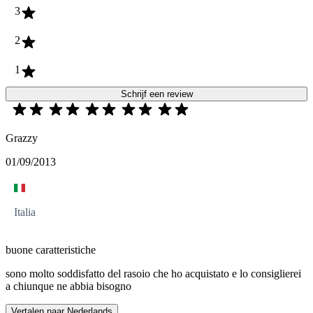
3
2
1
Schrijf een review
Grazzy
01/09/2013
Italia
buone caratteristiche
sono molto soddisfatto del rasoio che ho acquistato e lo consiglierei
a chiunque ne abbia bisogno
Vertalen naar Nederlands