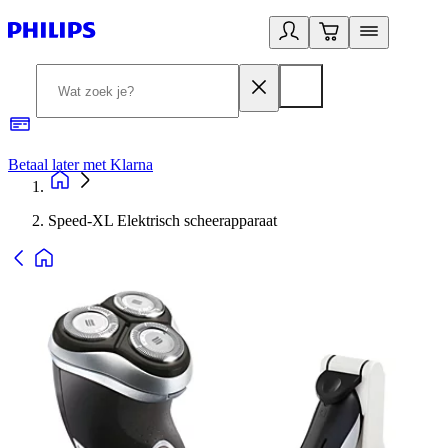
Betaal later met Klarna
R
Speed-XL Elektrisch scheerapparaat