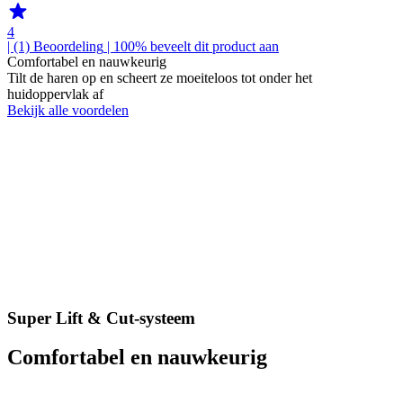
4
| (1)
Beoordeling
| 100% beveelt dit product aan
Comfortabel en nauwkeurig
Tilt de haren op en scheert ze moeiteloos tot onder het
huidoppervlak af
Bekijk alle voordelen
Super Lift & Cut-systeem
Comfortabel en nauwkeurig