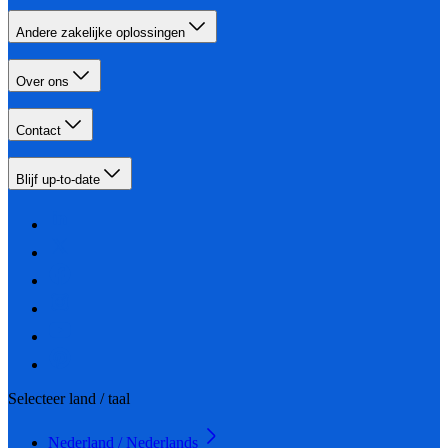
Andere zakelijke oplossingen
Over ons
Contact
Blijf up-to-date
Selecteer land / taal
Nederland / Nederlands