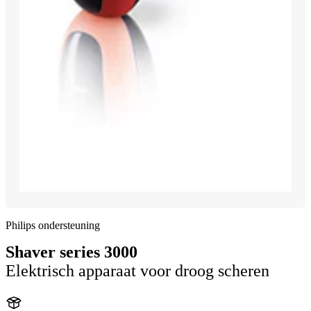
Philips ondersteuning
Shaver series 3000
Elektrisch apparaat voor droog scheren