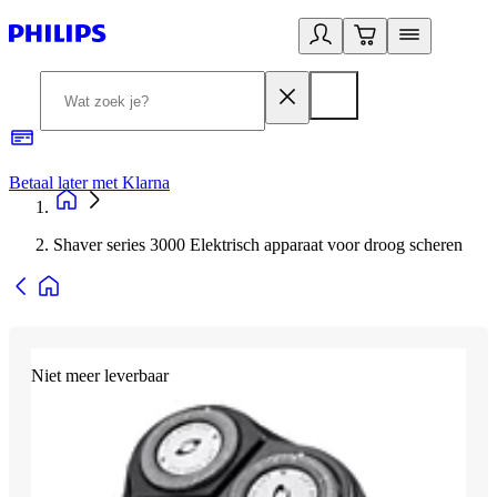
Betaal later met Klarna
R
Shaver series 3000 Elektrisch apparaat voor droog scheren
Niet meer leverbaar