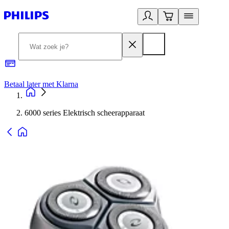
Betaal later met Klarna
R
6000 series Elektrisch scheerapparaat