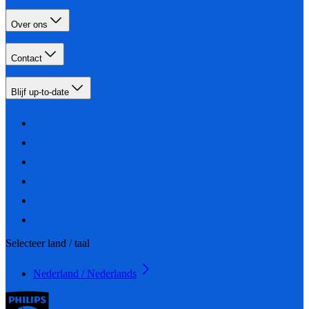
Over ons
Contact
Blijf up-to-date
Selecteer land / taal
Nederland / Nederlands