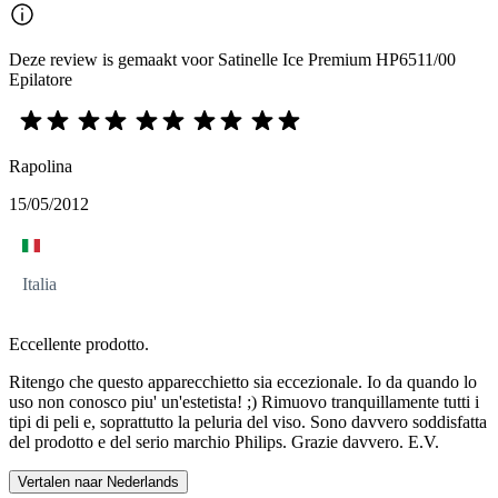
Deze review is gemaakt voor Satinelle Ice Premium HP6511/00
Epilatore
Rapolina
15/05/2012
Italia
Eccellente prodotto.
Ritengo che questo apparecchietto sia eccezionale. Io da quando lo
uso non conosco piu' un'estetista! ;) Rimuovo tranquillamente tutti i
tipi di peli e, soprattutto la peluria del viso. Sono davvero soddisfatta
del prodotto e del serio marchio Philips. Grazie davvero. E.V.
Vertalen naar Nederlands