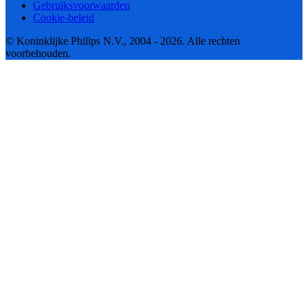
Gebruiksvoorwaarden
Cookie-beleid
© Koninklijke Philips N.V., 2004 - 2026. Alle rechten
voorbehouden.