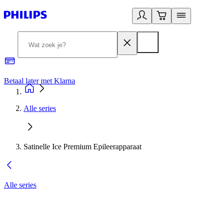
Betaal later met Klarna
R
Alle series
Satinelle Ice Premium Epileerapparaat
Alle series