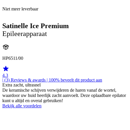
Niet meer leverbaar
Satinelle Ice Premium
Epileerapparaat
HP6511/00
4.3
| (3)
Reviews & awards
| 100% beveelt dit product aan
Extra zacht, ultrasnel
De keramische schijven verwijderen de haren vanaf de wortel,
waardoor uw huid heerlijk zacht aanvoelt. Deze oplaadbare epilator
kunt u altijd en overal gebruiken!
Bekijk alle voordelen