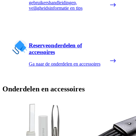
gebruikershandleidingen,
veiligheidsinformatie en tips
Reserveonderdelen of
accessoires
Ga naar de onderdelen en accessoires
Onderdelen en accessoires