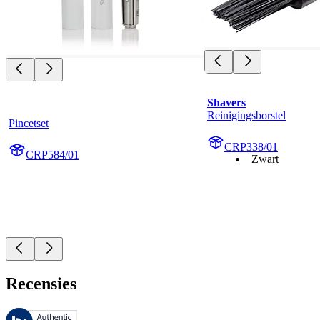
Shavers
Reinigingsborstel
Pincetset
CRP338/01
CRP584/01
Zwart
Recensies
Deze beoordelingen worden beheerd door Bazaarvoice en voldoen aan h