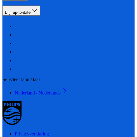
Blijf up-to-date
Selecteer land / taal
Nederland / Nederlands
Privacyverklaring