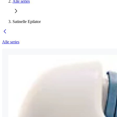
Alle series
Satinelle Epilator
Alle series