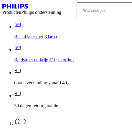
Producten
Philips ondersteuning
Betaal later met Klarna
Registreer en krijg €10,- korting
Gratis verzending vanaf €40,-
30 dagen retourgarantie