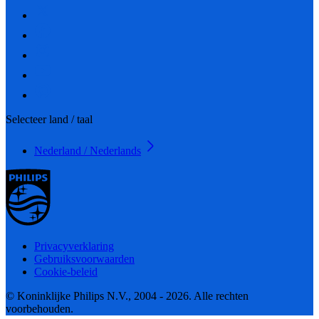
Selecteer land / taal
Nederland / Nederlands
Privacyverklaring
Gebruiksvoorwaarden
Cookie-beleid
© Koninklijke Philips N.V., 2004 - 2026. Alle rechten
voorbehouden.