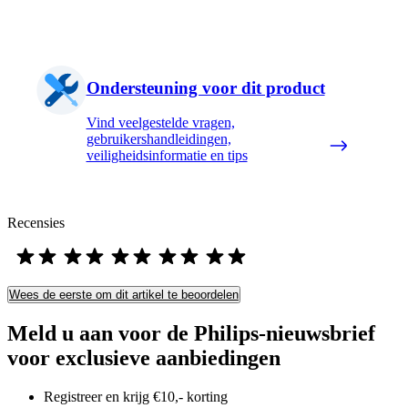
Ondersteuning voor dit product
Vind veelgestelde vragen,
gebruikershandleidingen,
veiligheidsinformatie en tips
Recensies
Wees de eerste om dit artikel te beoordelen
Meld u aan voor de Philips-nieuwsbrief
voor exclusieve aanbiedingen
Registreer en krijg €10,- korting