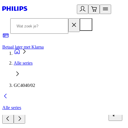
Betaal later met Klarna
R
Alle series
GC4040/02
Alle series