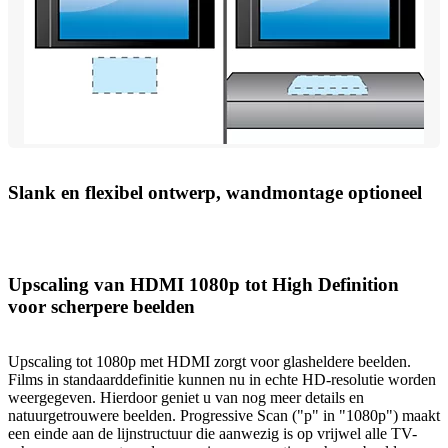
Slank en flexibel ontwerp, wandmontage optioneel
Upscaling van HDMI 1080p tot High Definition
voor scherpere beelden
Upscaling tot 1080p met HDMI zorgt voor glasheldere beelden.
Films in standaarddefinitie kunnen nu in echte HD-resolutie worden
weergegeven. Hierdoor geniet u van nog meer details en
natuurgetrouwere beelden. Progressive Scan ("p" in "1080p") maakt
een einde aan de lijnstructuur die aanwezig is op vrijwel alle TV-