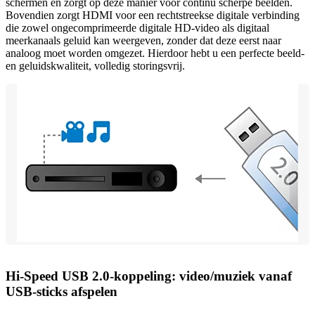
schermen en zorgt op deze manier voor continu scherpe beelden.
Bovendien zorgt HDMI voor een rechtstreekse digitale verbinding
die zowel ongecomprimeerde digitale HD-video als digitaal
meerkanaals geluid kan weergeven, zonder dat deze eerst naar
analoog moet worden omgezet. Hierdoor hebt u een perfecte beeld-
en geluidskwaliteit, volledig storingsvrij.
Hi-Speed USB 2.0-koppeling: video/muziek vanaf
USB-sticks afspelen