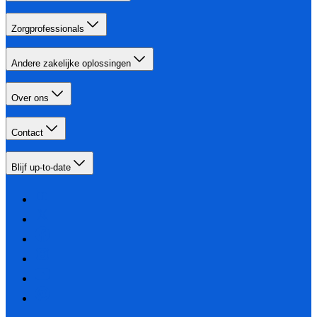
Zorgprofessionals
Andere zakelijke oplossingen
Over ons
Contact
Blijf up-to-date