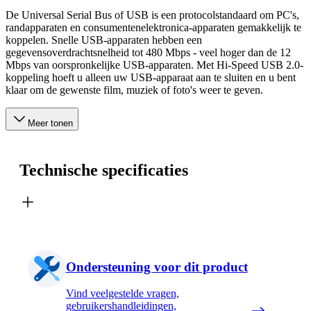
De Universal Serial Bus of USB is een protocolstandaard om PC's,
randapparaten en consumentenelektronica-apparaten gemakkelijk te
koppelen. Snelle USB-apparaten hebben een
gegevensoverdrachtsnelheid tot 480 Mbps - veel hoger dan de 12
Mbps van oorspronkelijke USB-apparaten. Met Hi-Speed USB 2.0-
koppeling hoeft u alleen uw USB-apparaat aan te sluiten en u bent
klaar om de gewenste film, muziek of foto's weer te geven.
Meer tonen
Technische specificaties
Ondersteuning voor dit product
Vind veelgestelde vragen,
gebruikershandleidingen,