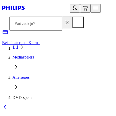
Betaal later met Klarna
R
Mediaspelers
Alle series
DVD-speler