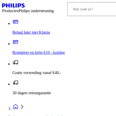
Producten
Philips ondersteuning
Betaal later met Klarna
Registreer en krijg €10,- korting
Gratis verzending vanaf €40,-
30 dagen retourgarantie