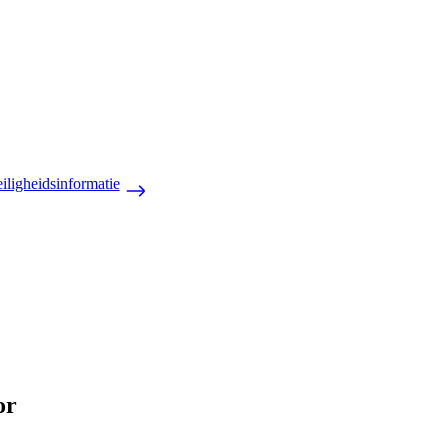
iligheidsinformatie
or