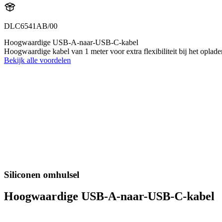
DLC6541AB/00
Hoogwaardige USB-A-naar-USB-C-kabel
Hoogwaardige kabel van 1 meter voor extra flexibiliteit bij het opla
Bekijk alle voordelen
Siliconen omhulsel
Hoogwaardige USB-A-naar-USB-C-kabel