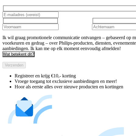
Ik wil graag promotionele communicatie ontvangen – gebaseerd op m
voorkeuren en gedrag – over Philips-producten, diensten, evenement
aanbiedingen. Ik kan me op elk moment eenvoudig afmelden!
Wat betekent dit?
Verzenden
Registreer en krijg €10,- korting
Vroege toegang tot exclusieve aanbiedingen en meer!
Hoor als eerste alles over nieuwe producten en kortingen