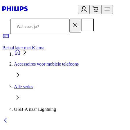
Betaal later met Klarna
R
Accessoires voor mobiele telefoons
Alle series
USB-A naar Lightning