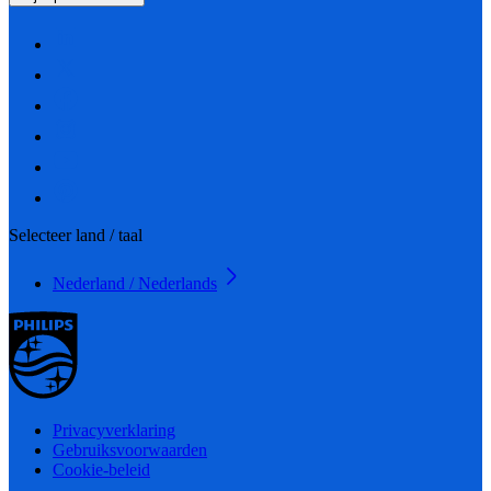
Selecteer land / taal
Nederland / Nederlands
Privacyverklaring
Gebruiksvoorwaarden
Cookie-beleid