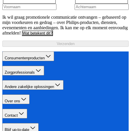
Ik wil graag promotionele communicatie ontvangen – gebaseerd op
mijn voorkeuren en gedrag – over Philips-producten, diensten,
evenementen en aanbiedingen. Ik kan me op elk moment eenvoudig
afmelden!
Wat betekent dit?
Verzenden
Consumentenproducten
Zorgprofessionals
Andere zakelijke oplossingen
Over ons
Contact
Blijf up-to-date