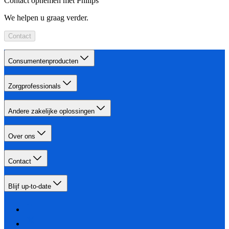
Contact opnemen met Philips
We helpen u graag verder.
Contact
Consumentenproducten
Zorgprofessionals
Andere zakelijke oplossingen
Over ons
Contact
Blijf up-to-date