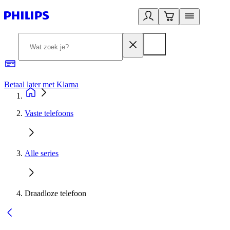
Betaal later met Klarna
R
Vaste telefoons
Alle series
Draadloze telefoon