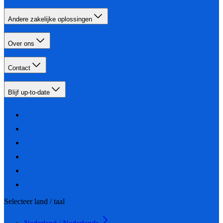
Andere zakelijke oplossingen
Over ons
Contact
Blijf up-to-date
Selecteer land / taal