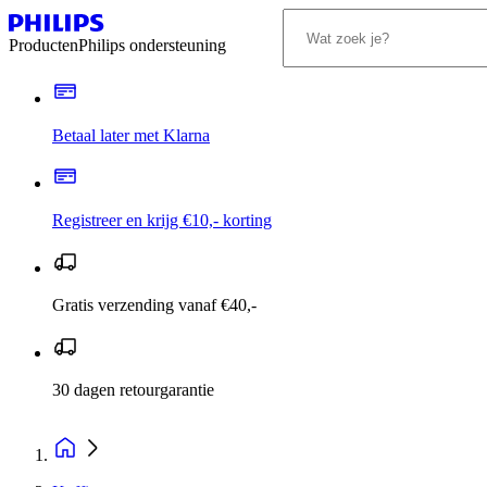
Producten
Philips ondersteuning
Betaal later met Klarna
Registreer en krijg €10,- korting
Gratis verzending vanaf €40,-
30 dagen retourgarantie