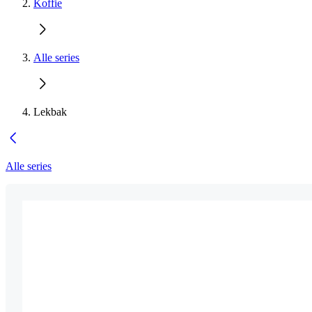
Koffie
Alle series
Lekbak
Alle series