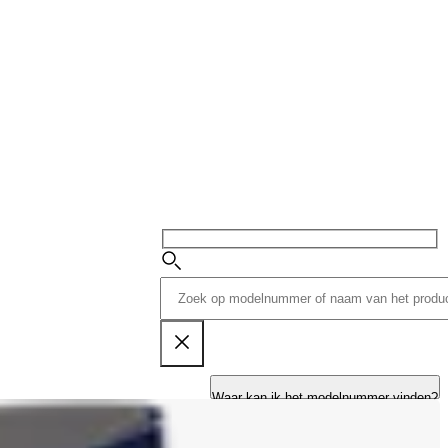
Waar kan ik het modelnummer vinden?