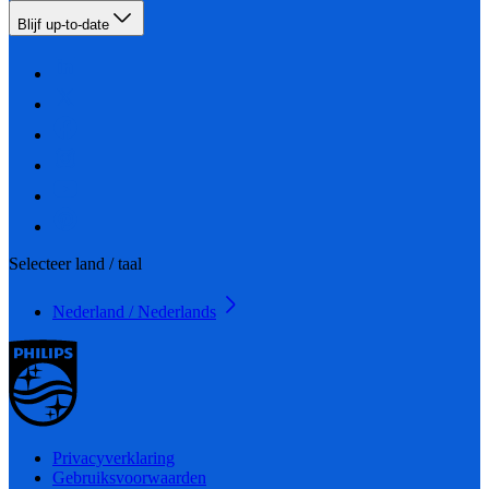
Blijf up-to-date
Selecteer land / taal
Nederland / Nederlands
Privacyverklaring
Gebruiksvoorwaarden