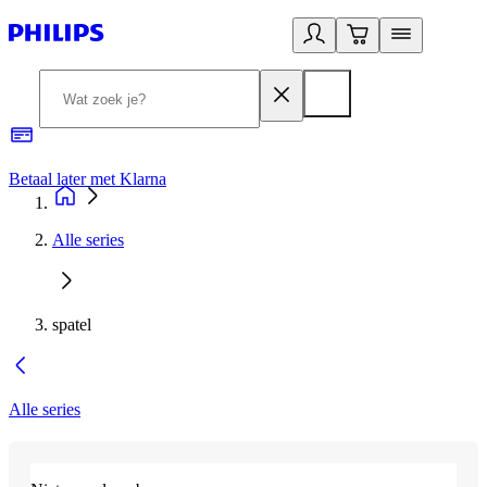
Betaal later met Klarna
R
Alle series
spatel
Alle series