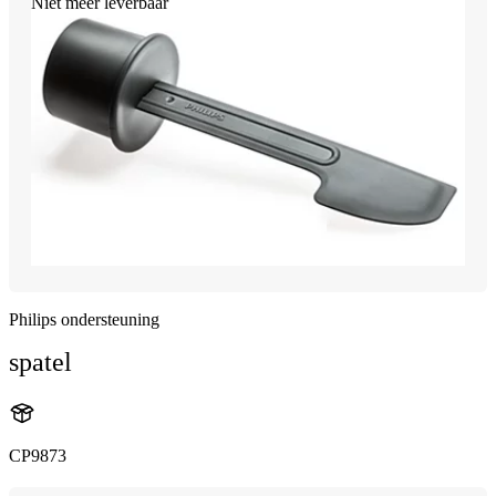
Niet meer leverbaar
Philips ondersteuning
spatel
CP9873