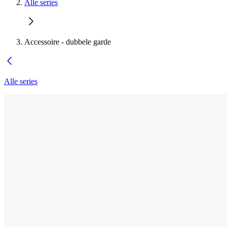
Alle series
Accessoire - dubbele garde
Alle series