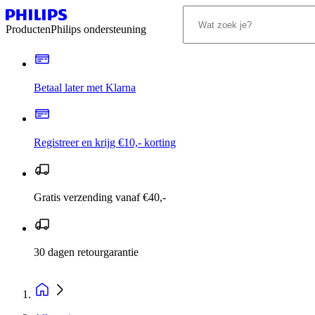
Producten
Philips ondersteuning
Betaal later met Klarna
Registreer en krijg €10,- korting
Gratis verzending vanaf €40,-
30 dagen retourgarantie