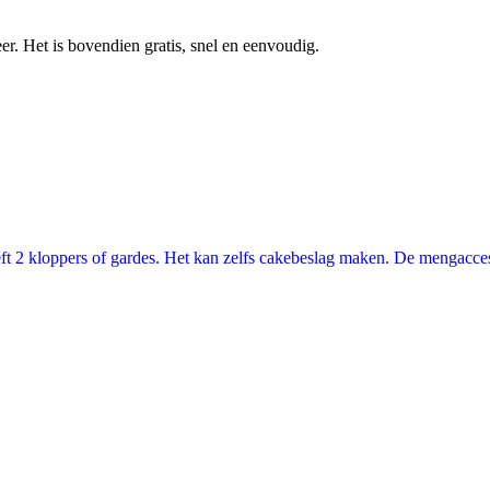
r. Het is bovendien gratis, snel en eenvoudig.
ft 2 kloppers of gardes. Het kan zelfs cakebeslag maken. De mengacces