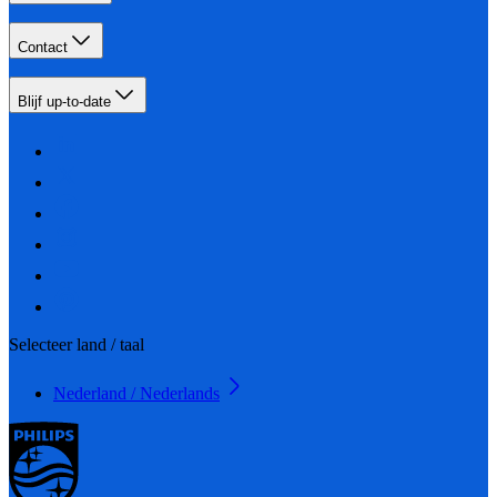
Contact
Blijf up-to-date
Selecteer land / taal
Nederland / Nederlands