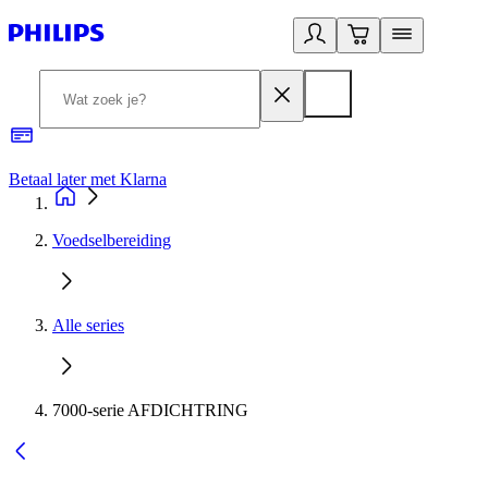
Betaal later met Klarna
R
Voedselbereiding
Alle series
7000-serie AFDICHTRING