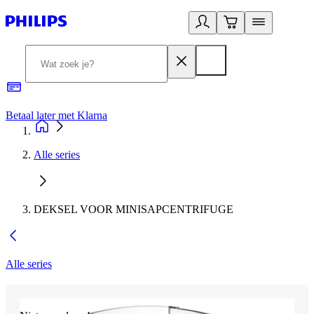
Betaal later met Klarna
R
Alle series
DEKSEL VOOR MINISAPCENTRIFUGE
Alle series