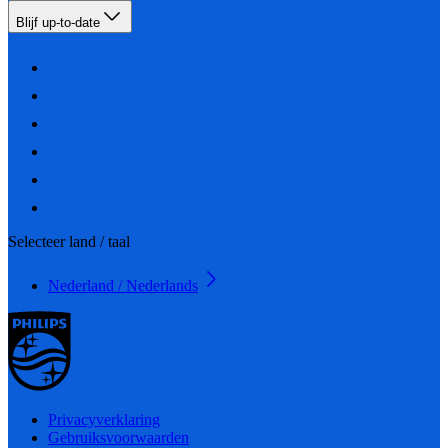
Blijf up-to-date
Selecteer land / taal
Nederland / Nederlands
Privacyverklaring
Gebruiksvoorwaarden