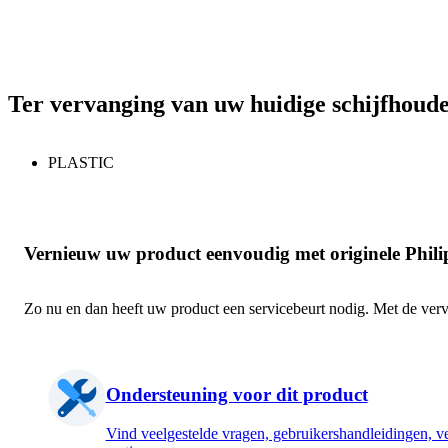
Ter vervanging van uw huidige schijfhoud
PLASTIC
Vernieuw uw product eenvoudig met originele Phili
Zo nu en dan heeft uw product een servicebeurt nodig. Met de ver
Ondersteuning voor dit product
Vind veelgestelde vragen, gebruikershandleidingen, ve