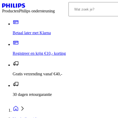
Producten
Philips ondersteuning
Betaal later met Klarna
Registreer en krijg €10,- korting
Gratis verzending vanaf €40,-
30 dagen retourgarantie