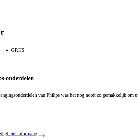
er
GRIJS
ps-onderdelen
vangingsonderdelen van Philips was het nog nooit zo gemakkelijk om uw
iligheidsinformatie