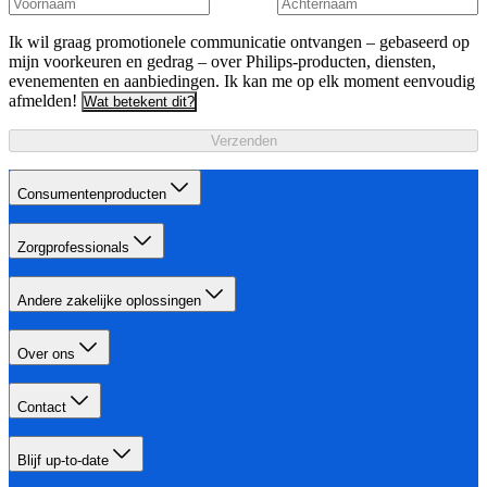
Ik wil graag promotionele communicatie ontvangen – gebaseerd op
mijn voorkeuren en gedrag – over Philips-producten, diensten,
evenementen en aanbiedingen. Ik kan me op elk moment eenvoudig
afmelden!
Wat betekent dit?
Verzenden
Consumentenproducten
Zorgprofessionals
Andere zakelijke oplossingen
Over ons
Contact
Blijf up-to-date