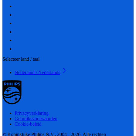
Selecteer land / taal
Nederland / Nederlands
Privacyverklaring
Gebruiksvoorwaarden
Cookie-beleid
© Koninklijke Philips N.V., 2004 - 2026. Alle rechten