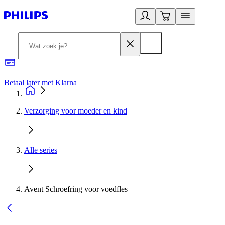
Betaal later met Klarna
R
Verzorging voor moeder en kind
Alle series
Avent Schroefring voor voedfles