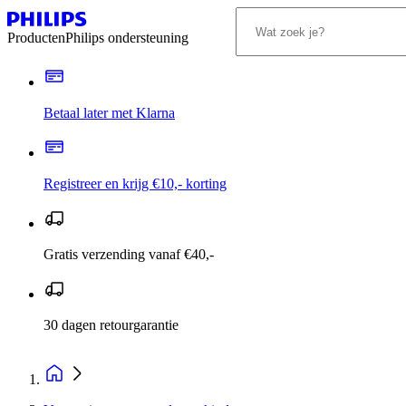
Producten
Philips ondersteuning
Betaal later met Klarna
Registreer en krijg €10,- korting
Gratis verzending vanaf €40,-
30 dagen retourgarantie