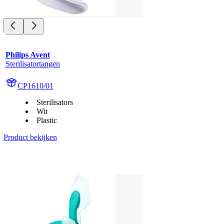
Philips Avent
Sterilisatortangen
CP1610/01
Sterilisators
Wit
Plastic
Product bekijken