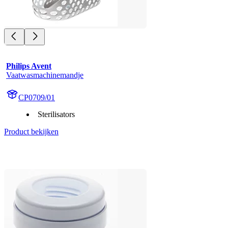
Philips Avent
Vaatwasmachinemandje
CP0709/01
Sterilisators
Product bekijken