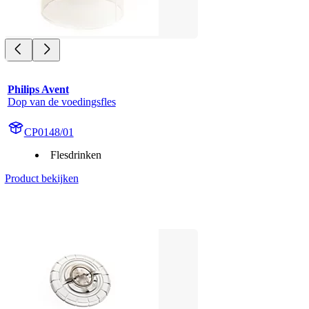
Philips Avent
Dop van de voedingsfles
CP0148/01
Flesdrinken
Product bekijken