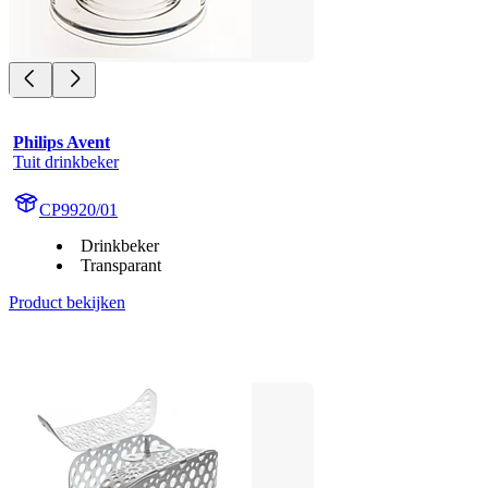
Philips Avent
Tuit drinkbeker
CP9920/01
Drinkbeker
Transparant
Product bekijken