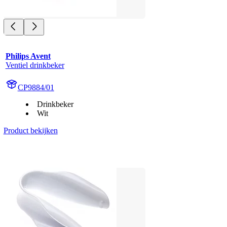
Philips Avent
Ventiel drinkbeker
CP9884/01
Drinkbeker
Wit
Product bekijken