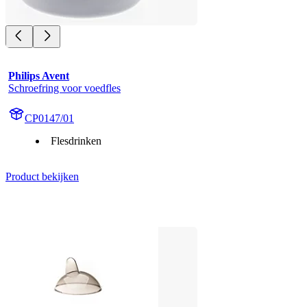
Philips Avent
Schroefring voor voedfles
CP0147/01
Flesdrinken
Product bekijken