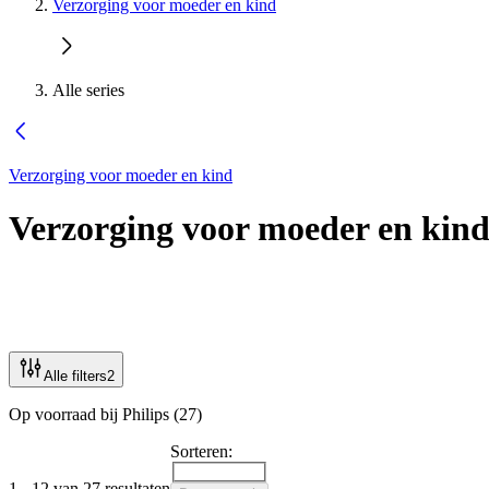
Verzorging voor moeder en kind
Alle series
Verzorging voor moeder en kind
Verzorging voor moeder en kin
Alle filters
2
Op voorraad bij Philips (27)
Sorteren:
1 - 12 van 27 resultaten