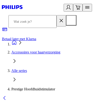
Betaal later met Klarna
R
Accessoires voor haarverzorging
Alle series
Prestige Hoofdhuidstimulator