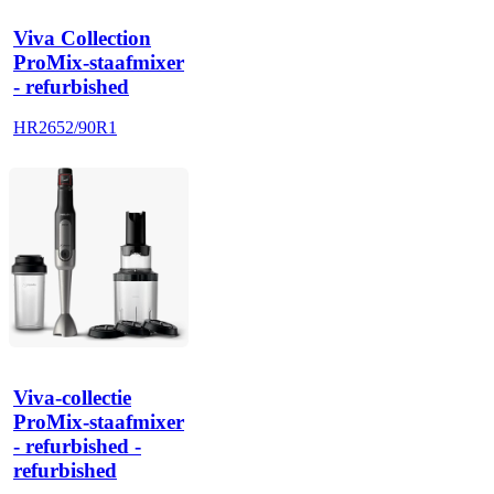
Viva Collection
ProMix-staafmixer
- refurbished
HR2652/90R1
Viva-collectie
ProMix-staafmixer
- refurbished -
refurbished