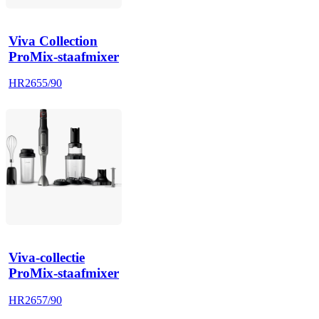
Viva Collection
ProMix-staafmixer
HR2655/90
Viva-collectie
ProMix-staafmixer
HR2657/90