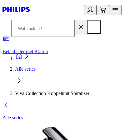
Betaal later met Klarna
R
Alle series
Viva Collection Koppelunit Spiralizer
Alle series