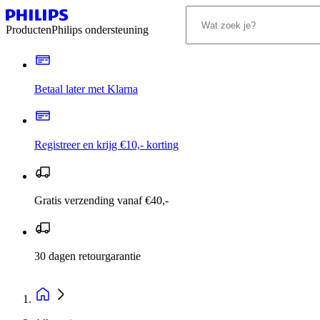
Producten
Philips ondersteuning
Betaal later met Klarna
Registreer en krijg €10,- korting
Gratis verzending vanaf €40,-
30 dagen retourgarantie