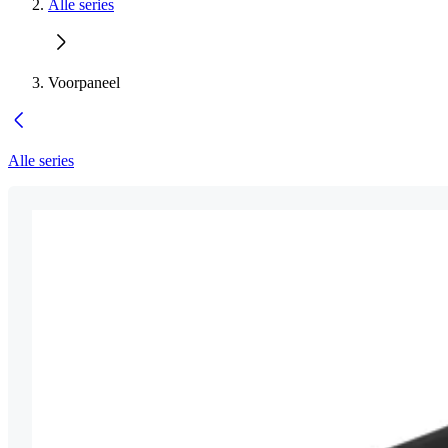
Alle series
Voorpaneel
Alle series