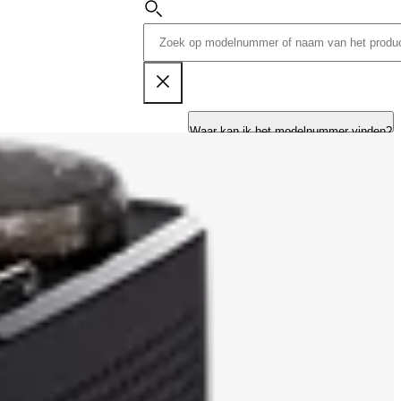
Waar kan ik het modelnummer vinden?