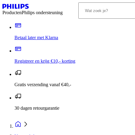
Producten
Philips ondersteuning
Betaal later met Klarna
Registreer en krijg €10,- korting
Gratis verzending vanaf €40,-
30 dagen retourgarantie