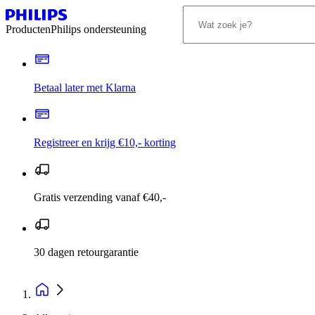
Producten
Philips ondersteuning
Betaal later met Klarna
Registreer en krijg €10,- korting
Gratis verzending vanaf €40,-
30 dagen retourgarantie