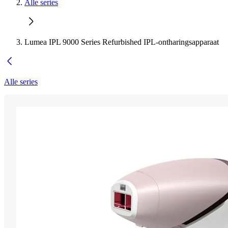
Alle series
Lumea IPL 9000 Series Refurbished IPL-ontharingsapparaat
Alle series