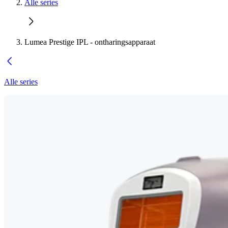
Alle series
Lumea Prestige IPL - ontharingsapparaat
Alle series