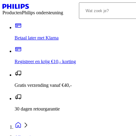
Producten
Philips ondersteuning
Betaal later met Klarna
Registreer en krijg €10,- korting
Gratis verzending vanaf €40,-
30 dagen retourgarantie