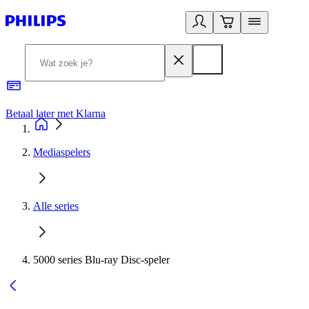
Betaal later met Klarna
R
Mediaspelers
Alle series
5000 series Blu-ray Disc-speler