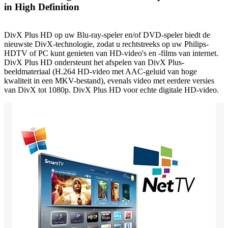
in High Definition
DivX Plus HD op uw Blu-ray-speler en/of DVD-speler biedt de
nieuwste DivX-technologie, zodat u rechtstreeks op uw Philips-
HDTV of PC kunt genieten van HD-video's en -films van internet.
DivX Plus HD ondersteunt het afspelen van DivX Plus-
beeldmateriaal (H.264 HD-video met AAC-geluid van hoge
kwaliteit in een MKV-bestand), evenals video met eerdere versies
van DivX tot 1080p. DivX Plus HD voor echte digitale HD-video.