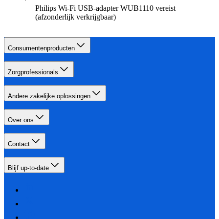
Philips Wi-Fi USB-adapter WUB1110 vereist
(afzonderlijk verkrijgbaar)
Consumentenproducten
Zorgprofessionals
Andere zakelijke oplossingen
Over ons
Contact
Blijf up-to-date