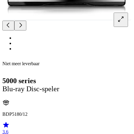
Niet meer leverbaar
5000 series
Blu-ray Disc-speler
BDP5180/12
3.6