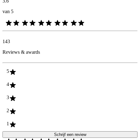
3.6
van 5
143
Reviews & awards
5
4
3
2
1
Schrijf een review