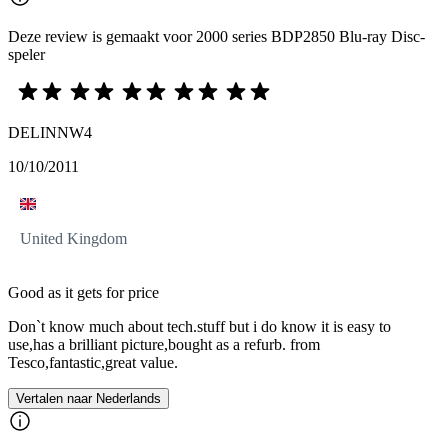
Deze review is gemaakt voor 2000 series BDP2850 Blu-ray Disc-
speler
DELINNW4
10/10/2011
United Kingdom
Good as it gets for price
Don`t know much about tech.stuff but i do know it is easy to
use,has a brilliant picture,bought as a refurb. from
Tesco,fantastic,great value.
Vertalen naar Nederlands