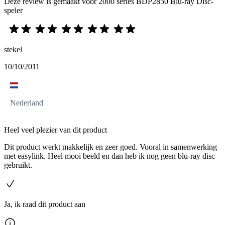
Deze review is gemaakt voor 2000 series BDP2850 Blu-ray Disc-
speler
stekel
10/10/2011
Nederland
Heel veel plezier van dit product
Dit product werkt makkelijk en zeer goed. Vooral in samenwerking
met easylink. Heel mooi beeld en dan heb ik nog geen blu-ray disc
gebruikt.
Ja, ik raad dit product aan