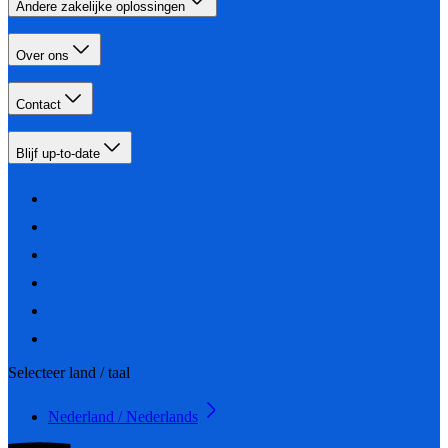
Andere zakelijke oplossingen
Over ons
Contact
Blijf up-to-date
Selecteer land / taal
Nederland / Nederlands