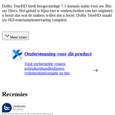
Dolby TrueHD biedt hoogwaardige 7.1-kanaals audio voor uw Blu-
ray Discs. Het geluid is bijna niet te onderscheiden van het origineel;
u hoort dus wat de makers willen dat u hoort. Dolby TrueHD maakt
uw HD-entertainmentervaring compleet.
Meer tonen
Ondersteuning voor dit product
Vind veelgestelde vragen,
gebruikershandleidingen,
veiligheidsinformatie en tips
Recensies
Deze beoordelingen worden beheerd door Bazaarvoice en voldoen aan h