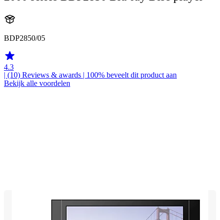
BDP2850/05
4.3
| (10)
Reviews & awards
| 100% beveelt dit product aan
Bekijk alle voordelen