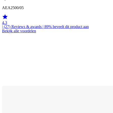
AEA2500/05
4.3
| (27)
Reviews & awards
| 89% beveelt dit product aan
Bekijk alle voordelen