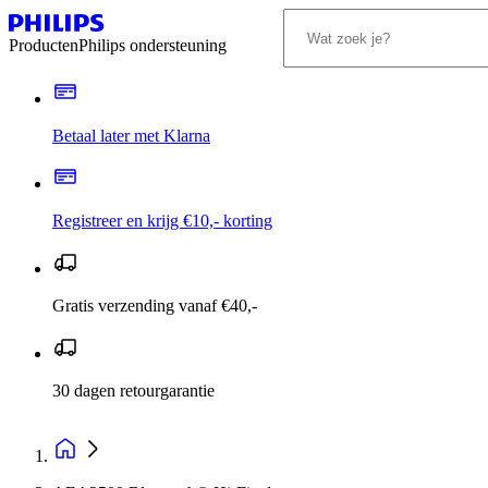
Producten
Philips ondersteuning
Betaal later met Klarna
Registreer en krijg €10,- korting
Gratis verzending vanaf €40,-
30 dagen retourgarantie