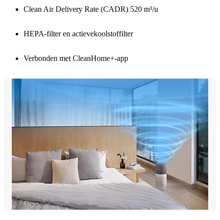
Clean Air Delivery Rate (CADR) 520 m³/u
HEPA-filter en actievekoolstoffilter
Verbonden met CleanHome+-app