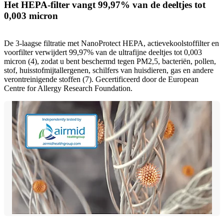
Het HEPA-filter vangt 99,97% van de deeltjes tot
0,003 micron
De 3-laagse filtratie met NanoProtect HEPA, actievekoolstoffilter en
voorfilter verwijdert 99,97% van de ultrafijne deeltjes tot 0,003
micron (4), zodat u bent beschermd tegen PM2,5, bacteriën, pollen,
stof, huisstofmijtallergenen, schilfers van huisdieren, gas en andere
verontreinigende stoffen (7). Gecertificeerd door de European
Centre for Allergy Research Foundation.