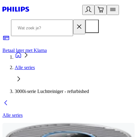
Betaal later met Klarna
R
Alle series
3000i-serie Luchtreiniger - refurbished
Alle series