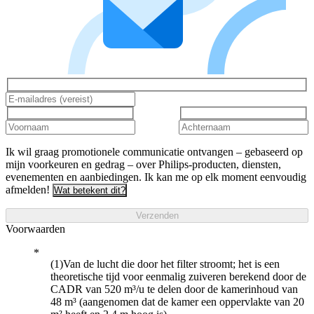
Ik wil graag promotionele communicatie ontvangen – gebaseerd op
mijn voorkeuren en gedrag – over Philips-producten, diensten,
evenementen en aanbiedingen. Ik kan me op elk moment eenvoudig
afmelden!
Wat betekent dit?
Verzenden
Voorwaarden
(1)Van de lucht die door het filter stroomt; het is een
theoretische tijd voor eenmalig zuiveren berekend door de
CADR van 520 m³/u te delen door de kamerinhoud van
48 m³ (aangenomen dat de kamer een oppervlakte van 20