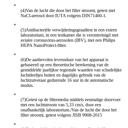
(4)Van de lucht die door het filter stroomt, getest met
NaCl-aerosol door IUTA volgens DIN71460-1.
(5)Antibacteriële verwijderingsgraadtest in een extern
laboratorium, in een testkamer die is verontreinigd met
aviaire coronavirus-aerosolen (IBV), met een Philips
HEPA NanoProtect-filter.
(6)De aanbevolen levensduur van het apparaat is
gebaseerd op een theoretische berekening van de
gemiddelde jaarlijkse regionale waarden van schadelijke
luchtdeeltjes buiten en dagelijks gebruik van de
luchtzuiveraar gedurende 16 uur in de automatische
modus.
(7)Getest op de filtermedia middels eenmalige doorvoer
met een luchtstroom van 5,33 cm/s, door een
onafhankelijk laboratorium./Van de lucht die door het
filter stroomt, getest volgens JISB 9908-2015