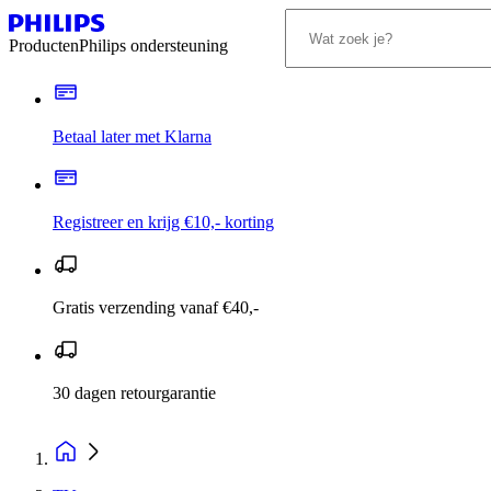
Producten
Philips ondersteuning
Betaal later met Klarna
Registreer en krijg €10,- korting
Gratis verzending vanaf €40,-
30 dagen retourgarantie