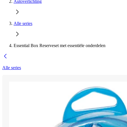
Autoverlichting
Alle series
Essential Box Reserveset met essentiële onderdelen
Alle series