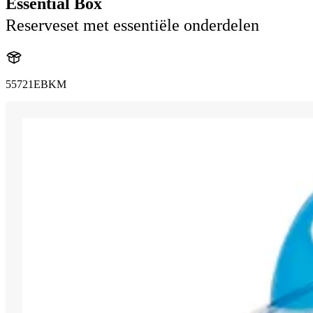
Essential Box
Reserveset met essentiële onderdelen
55721EBKM