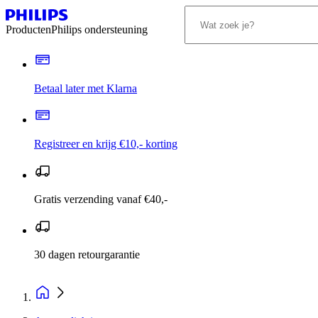
Producten
Philips ondersteuning
Betaal later met Klarna
Registreer en krijg €10,- korting
Gratis verzending vanaf €40,-
30 dagen retourgarantie