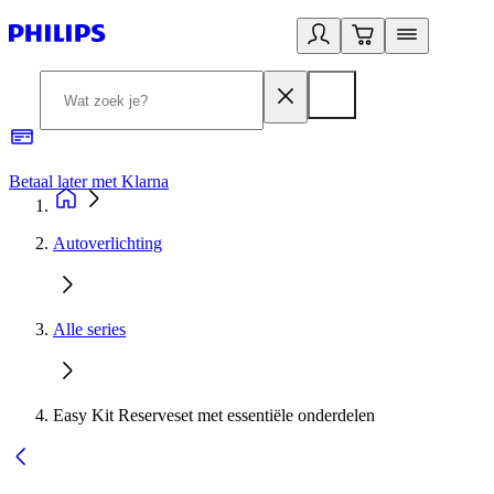
Betaal later met Klarna
R
Autoverlichting
Alle series
Easy Kit Reserveset met essentiële onderdelen