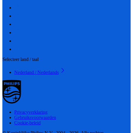
Selecteer land / taal
Nederland / Nederlands
Privacyverklaring
Gebruiksvoorwaarden
Cookie-beleid
© Koninklijke Philips N.V., 2004 - 2026. Alle rechten