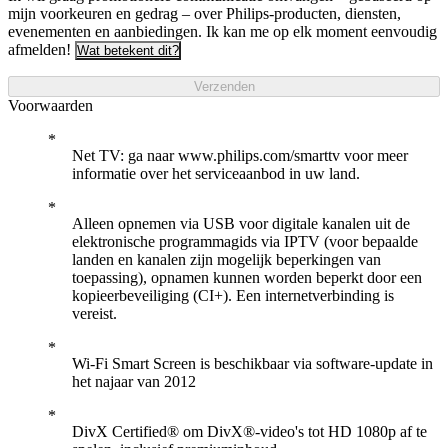
mijn voorkeuren en gedrag – over Philips-producten, diensten,
evenementen en aanbiedingen. Ik kan me op elk moment eenvoudig
afmelden!
Wat betekent dit?
Verzenden
Voorwaarden
Net TV: ga naar www.philips.com/smarttv voor meer
informatie over het serviceaanbod in uw land.
Alleen opnemen via USB voor digitale kanalen uit de
elektronische programmagids via IPTV (voor bepaalde
landen en kanalen zijn mogelijk beperkingen van
toepassing), opnamen kunnen worden beperkt door een
kopieerbeveiliging (CI+). Een internetverbinding is
vereist.
Wi-Fi Smart Screen is beschikbaar via software-update in
het najaar van 2012
DivX Certified® om DivX®-video's tot HD 1080p af te