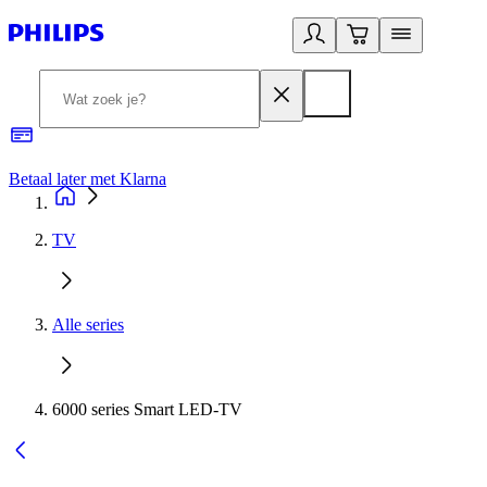
Betaal later met Klarna
R
TV
Alle series
6000 series Smart LED-TV