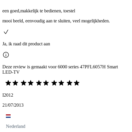
een goed,makkelijk te bedienen, toestel
mooi beeld, eenvoudig aan te sluiten, veel mogelijkheden.
Ja, ik raad dit product aan
Deze review is gemaakt voor 6000 series 47PFL6057H Smart
LED-TV
I2012
21/07/2013
Nederland