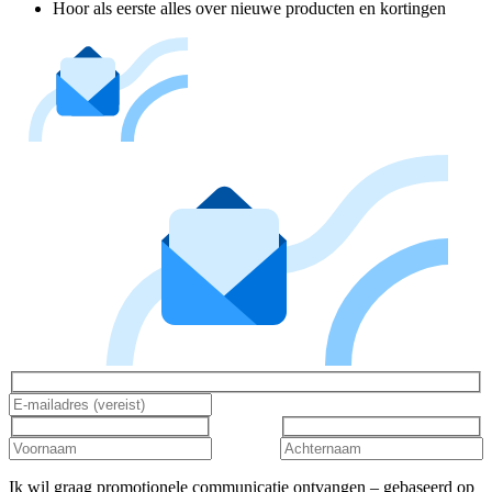
Hoor als eerste alles over nieuwe producten en kortingen
Ik wil graag promotionele communicatie ontvangen – gebaseerd op