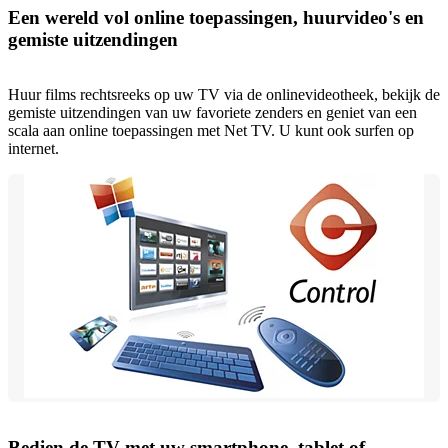
Een wereld vol online toepassingen, huurvideo's en
gemiste uitzendingen
Huur films rechtsreeks op uw TV via de onlinevideotheek, bekijk de
gemiste uitzendingen van uw favoriete zenders en geniet van een
scala aan online toepassingen met Net TV. U kunt ook surfen op
internet.
Bedien de TV met uw smartphone, tablet of