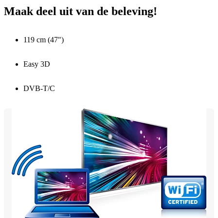
Maak deel uit van de beleving!
119 cm (47")
Easy 3D
DVB-T/C