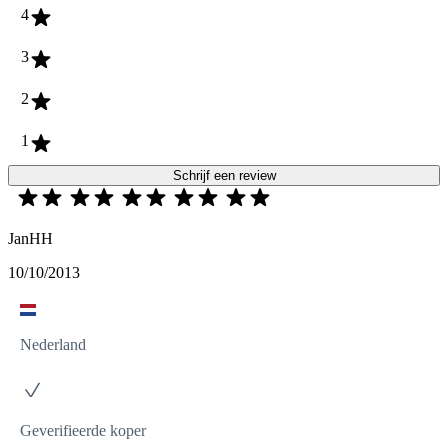
4
3
2
1
Schrijf een review
JanHH
10/10/2013
Nederland
Geverifieerde koper