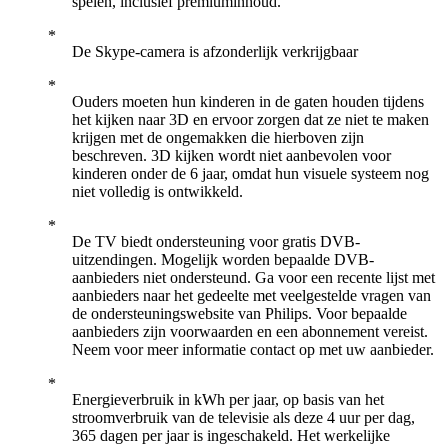
spelen, inclusief premiuminhoud.
De Skype-camera is afzonderlijk verkrijgbaar
Ouders moeten hun kinderen in de gaten houden tijdens
het kijken naar 3D en ervoor zorgen dat ze niet te maken
krijgen met de ongemakken die hierboven zijn
beschreven. 3D kijken wordt niet aanbevolen voor
kinderen onder de 6 jaar, omdat hun visuele systeem nog
niet volledig is ontwikkeld.
De TV biedt ondersteuning voor gratis DVB-
uitzendingen. Mogelijk worden bepaalde DVB-
aanbieders niet ondersteund. Ga voor een recente lijst met
aanbieders naar het gedeelte met veelgestelde vragen van
de ondersteuningswebsite van Philips. Voor bepaalde
aanbieders zijn voorwaarden en een abonnement vereist.
Neem voor meer informatie contact op met uw aanbieder.
Energieverbruik in kWh per jaar, op basis van het
stroomverbruik van de televisie als deze 4 uur per dag,
365 dagen per jaar is ingeschakeld. Het werkelijke