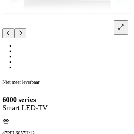
Niet meer leverbaar
6000 series
Smart LED-TV
47PFL6057H/12