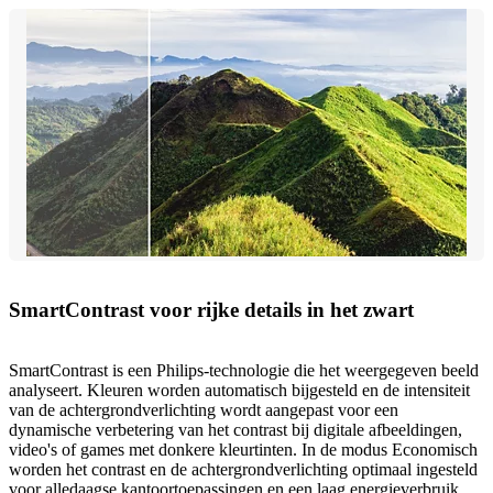
SmartContrast voor rijke details in het zwart
SmartContrast is een Philips-technologie die het weergegeven beeld
analyseert. Kleuren worden automatisch bijgesteld en de intensiteit
van de achtergrondverlichting wordt aangepast voor een
dynamische verbetering van het contrast bij digitale afbeeldingen,
video's of games met donkere kleurtinten. In de modus Economisch
worden het contrast en de achtergrondverlichting optimaal ingesteld
voor alledaagse kantoortoepassingen en een laag energieverbruik.