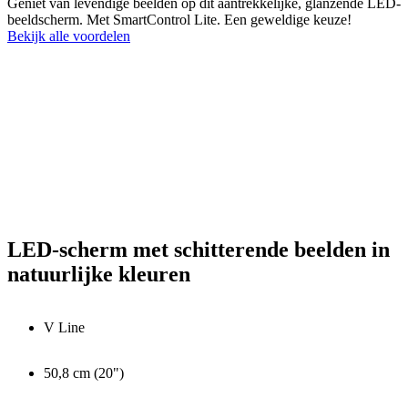
Geniet van levendige beelden op dit aantrekkelijke, glanzende LED-
beeldscherm. Met SmartControl Lite. Een geweldige keuze!
Bekijk alle voordelen
LED-scherm met schitterende beelden in
natuurlijke kleuren
V Line
50,8 cm (20")