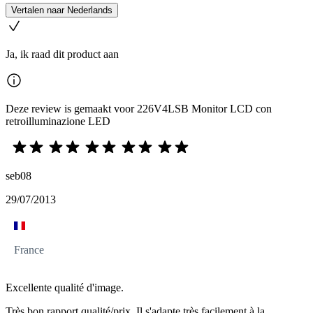
Vertalen naar Nederlands
Ja, ik raad dit product aan
Deze review is gemaakt voor 226V4LSB Monitor LCD con
retroilluminazione LED
seb08
29/07/2013
France
Excellente qualité d'image.
Très bon rapport qualité/prix. Il s'adapte très facilement à la