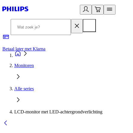
Betaal later met Klarna
R
Monitoren
Alle series
LCD-monitor met LED-achtergrondverlichting