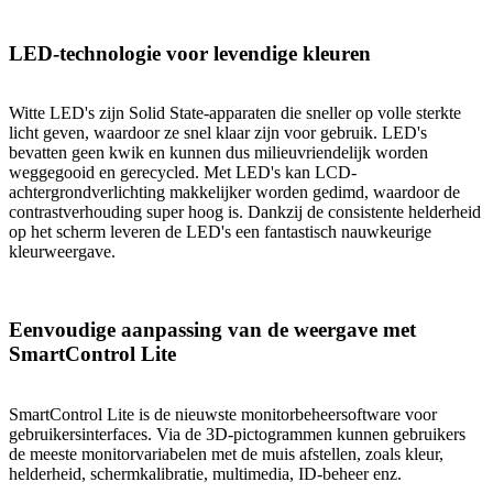
LED-technologie voor levendige kleuren
Witte LED's zijn Solid State-apparaten die sneller op volle sterkte
licht geven, waardoor ze snel klaar zijn voor gebruik. LED's
bevatten geen kwik en kunnen dus milieuvriendelijk worden
weggegooid en gerecycled. Met LED's kan LCD-
achtergrondverlichting makkelijker worden gedimd, waardoor de
contrastverhouding super hoog is. Dankzij de consistente helderheid
op het scherm leveren de LED's een fantastisch nauwkeurige
kleurweergave.
Eenvoudige aanpassing van de weergave met
SmartControl Lite
SmartControl Lite is de nieuwste monitorbeheersoftware voor
gebruikersinterfaces. Via de 3D-pictogrammen kunnen gebruikers
de meeste monitorvariabelen met de muis afstellen, zoals kleur,
helderheid, schermkalibratie, multimedia, ID-beheer enz.