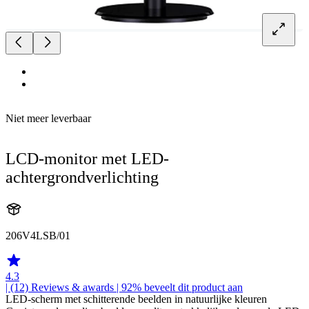
Niet meer leverbaar
LCD-monitor met LED-
achtergrondverlichting
206V4LSB/01
4.3
| (12)
Reviews & awards
| 92% beveelt dit product aan
LED-scherm met schitterende beelden in natuurlijke kleuren