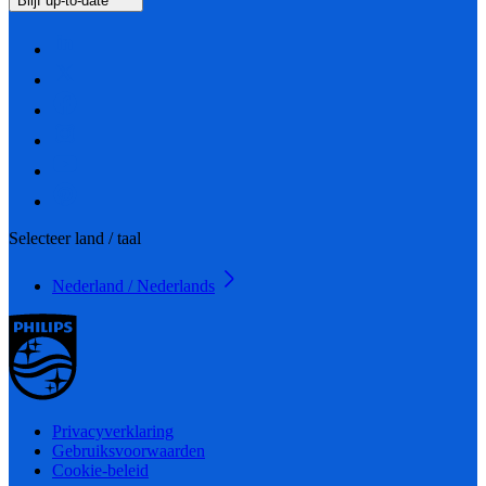
Blijf up-to-date
Selecteer land / taal
Nederland / Nederlands
Privacyverklaring
Gebruiksvoorwaarden
Cookie-beleid