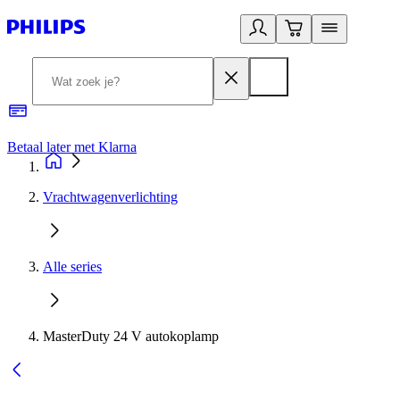
Betaal later met Klarna
R
Vrachtwagenverlichting
Alle series
MasterDuty 24 V autokoplamp