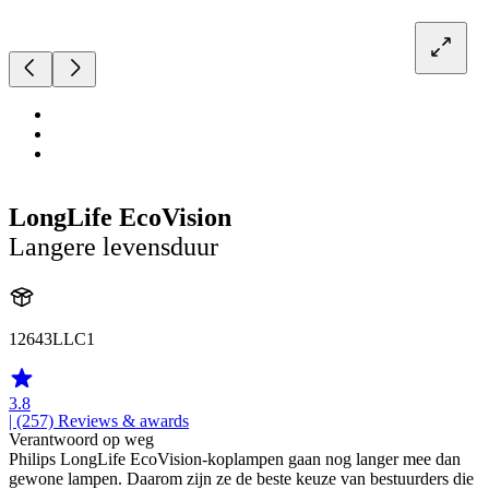
LongLife EcoVision
Langere levensduur
12643LLC1
3.8
| (257)
Reviews & awards
Verantwoord op weg
Philips LongLife EcoVision-koplampen gaan nog langer mee dan
gewone lampen. Daarom zijn ze de beste keuze van bestuurders die