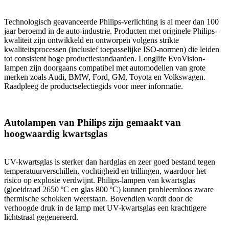
Technologisch geavanceerde Philips-verlichting is al meer dan 100
jaar beroemd in de auto-industrie. Producten met originele Philips-
kwaliteit zijn ontwikkeld en ontworpen volgens strikte
kwaliteitsprocessen (inclusief toepasselijke ISO-normen) die leiden
tot consistent hoge productiestandaarden. Longlife EvoVision-
lampen zijn doorgaans compatibel met automodellen van grote
merken zoals Audi, BMW, Ford, GM, Toyota en Volkswagen.
Raadpleeg de productselectiegids voor meer informatie.
Autolampen van Philips zijn gemaakt van
hoogwaardig kwartsglas
UV-kwartsglas is sterker dan hardglas en zeer goed bestand tegen
temperatuurverschillen, vochtigheid en trillingen, waardoor het
risico op explosie verdwijnt. Philips-lampen van kwartsglas
(gloeidraad 2650 ºC en glas 800 ºC) kunnen probleemloos zware
thermische schokken weerstaan. Bovendien wordt door de
verhoogde druk in de lamp met UV-kwartsglas een krachtigere
lichtstraal gegenereerd.