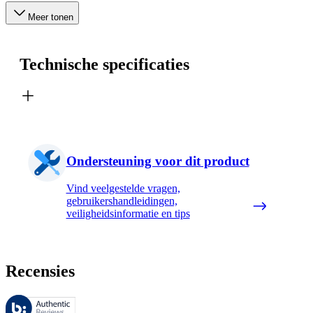
Meer tonen
Technische specificaties
Ondersteuning voor dit product
Vind veelgestelde vragen,
gebruikershandleidingen,
veiligheidsinformatie en tips
Recensies
Deze beoordelingen worden beheerd door Bazaarvoice en voldoen aan h