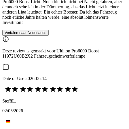
Pro6000 Boost Licht. Noch bin ich nicht bei Nacht gefahren, aber
dennoch sehe ich in der Dämmerung, das das Licht jetzt in einer
anderen Liga leuchtet. Ein echter Booster. Da ich das Fahrzeug
noch etliche Jahre halten werde, eine absolut lohnenswerte
Investition!
Vertalen naar Nederlands
Deze review is gemaakt voor Ultinon Pro6000 Boost
11972U60B2X2 Fahrzeugscheinwerferlampe
Date of Use
2026-06-14
SteffiL.
02/05/2026