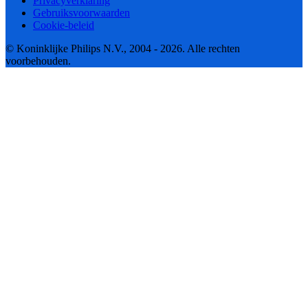
Privacyverklaring
Gebruiksvoorwaarden
Cookie-beleid
© Koninklijke Philips N.V., 2004 - 2026. Alle rechten
voorbehouden.