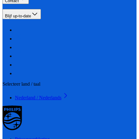
Contact
Blijf up-to-date
Selecteer land / taal
Nederland / Nederlands