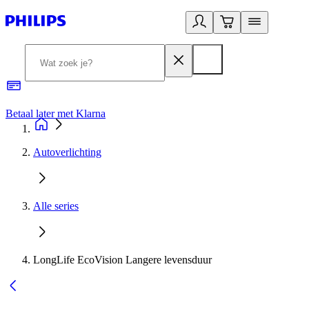
Betaal later met Klarna
R
Autoverlichting
Alle series
LongLife EcoVision Langere levensduur