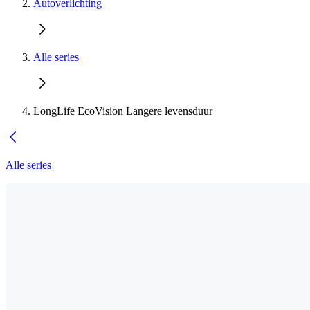
Autoverlichting
Alle series
LongLife EcoVision Langere levensduur
Alle series