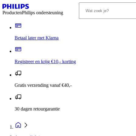
Producten
Philips ondersteuning
Betaal later met Klarna
Registreer en krijg €10,- korting
Gratis verzending vanaf €40,-
30 dagen retourgarantie