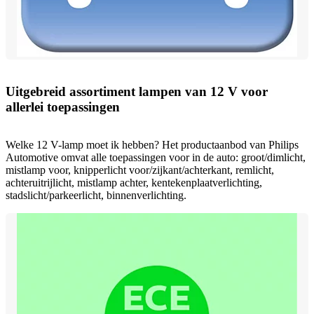
Uitgebreid assortiment lampen van 12 V voor
allerlei toepassingen
Welke 12 V-lamp moet ik hebben? Het productaanbod van Philips
Automotive omvat alle toepassingen voor in de auto: groot/dimlicht,
mistlamp voor, knipperlicht voor/zijkant/achterkant, remlicht,
achteruitrijlicht, mistlamp achter, kentekenplaatverlichting,
stadslicht/parkeerlicht, binnenverlichting.