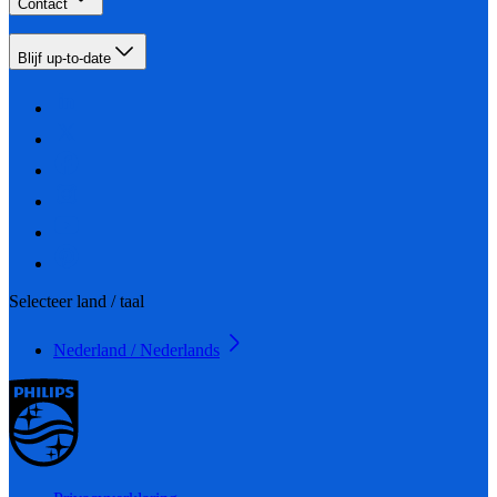
Contact
Blijf up-to-date
Selecteer land / taal
Nederland / Nederlands