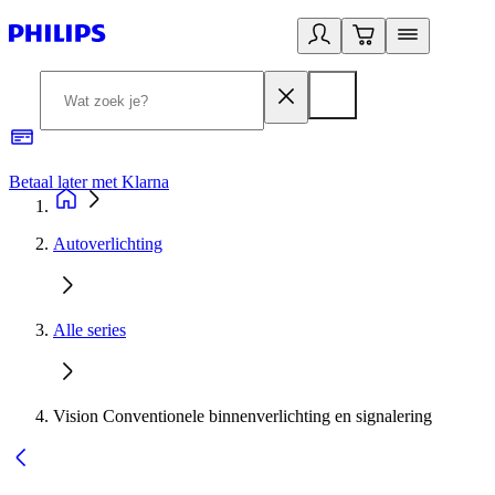
Betaal later met Klarna
R
Autoverlichting
Alle series
Vision Conventionele binnenverlichting en signalering