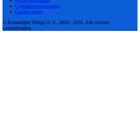
Privacyverklaring
Gebruiksvoorwaarden
Cookie-beleid
© Koninklijke Philips N.V., 2004 - 2026. Alle rechten
voorbehouden.