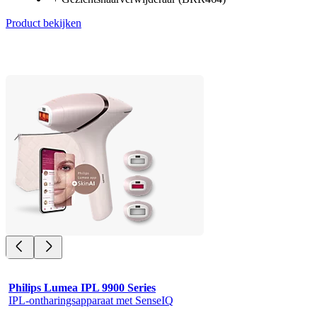
Product bekijken
Philips Lumea IPL 9900 Series
IPL-ontharingsapparaat met SenseIQ