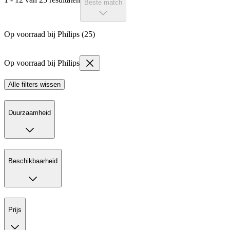
Beste match
Op voorraad bij Philips (25)
Op voorraad bij Philips
Alle filters wissen
Duurzaamheid
Beschikbaarheid
Prijs