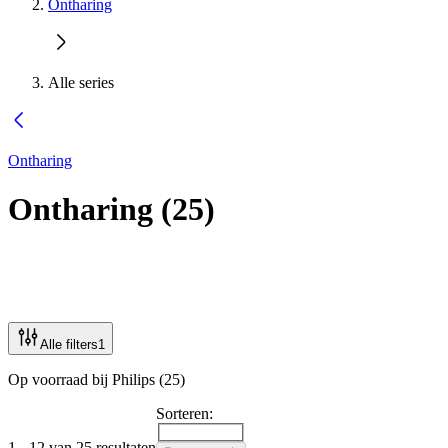
Ontharing
Alle series
Ontharing
Ontharing
(
25
)
Alle filters
1
Op voorraad bij Philips (25)
Sorteren:
1 - 12 van 25 resultaten