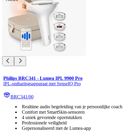
Philips BRC341 - Lumea IPL 9900 Pro
IPL-ontharingsapparaat met SenseIQ Pro
BRC341/00
Realtime audio begeleiding van je persoonlijke coach
Comfort met SmartSkin-sensoren
4 uniek gevormde opzetstukken
Professionele veiligheid
Gepersonaliseerd met de Lumea-app