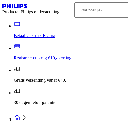
Producten
Philips ondersteuning
Betaal later met Klarna
Registreer en krijg €10,- korting
Gratis verzending vanaf €40,-
30 dagen retourgarantie