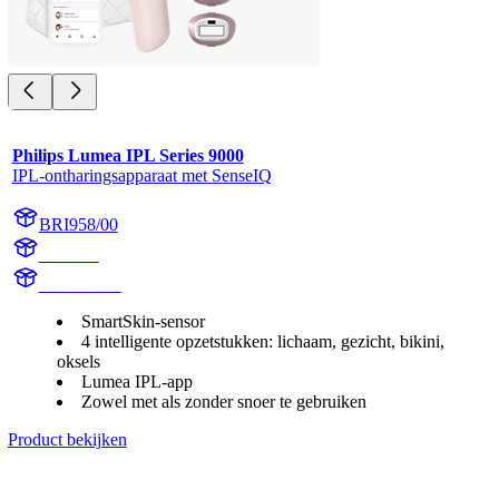
Philips Lumea IPL Series 9000
IPL-ontharingsapparaat met SenseIQ
BRI958/00
BR1958
BR1958/00
SmartSkin-sensor
4 intelligente opzetstukken: lichaam, gezicht, bikini,
oksels
Lumea IPL-app
Zowel met als zonder snoer te gebruiken
Product bekijken