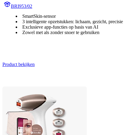
BRI953/02
SmartSkin-sensor
3 intelligente opzetstukken: lichaam, gezicht, precisie
Exclusieve app-functies op basis van AI
Zowel met als zonder snoer te gebruiken
Product bekijken